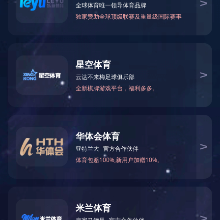
火锅底料工程案例
中式酱卤工程案例
酱腌菜调味品工程案例
智慧餐厨