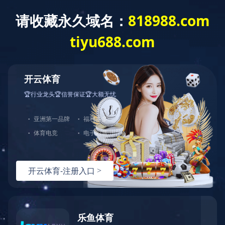
走进海科
产品中心
工程案例
首页
>
工程案例
> 火
Engineering case