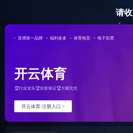
走进海科
工程案例
首页
>
工
Engineering case