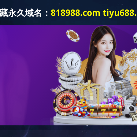
产品中心
新闻中心
工程案例
leyu·乐鱼（
程案例
> 酱腌菜调味品工程案例
巴氏杀菌生产