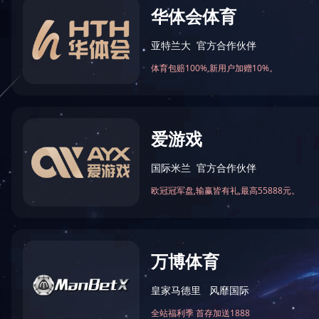
火锅底料工程案例
中式酱卤工程案例
酱腌菜调味品工程案例
智慧餐厨