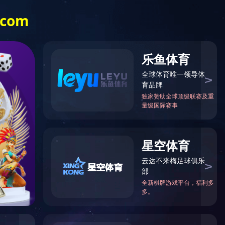
服务热线:
中国）体育官方网站
028-82612998
线